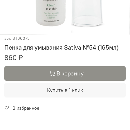
арт.
ST00073
Пенка для умывания Sativa №54 (165мл)
860 ₽
В корзину
Купить в 1 клик
В избранное