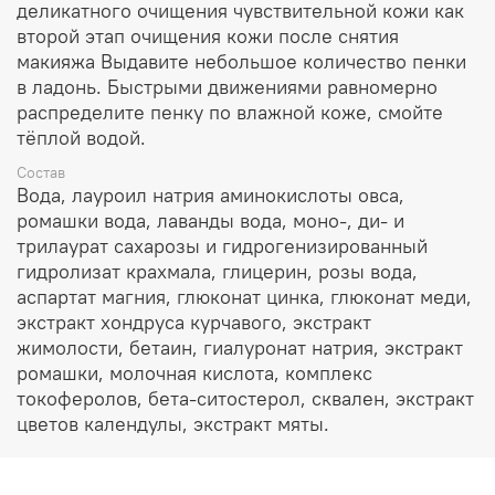
деликатного очищения чувствительной кожи как
второй этап очищения кожи после снятия
макияжа Выдавите небольшое количество пенки
в ладонь. Быстрыми движениями равномерно
распределите пенку по влажной коже, смойте
тёплой водой.
Состав
Вода, лауроил натрия аминокислоты овса,
ромашки вода, лаванды вода, моно-, ди- и
трилаурат сахарозы и гидрогенизированный
гидролизат крахмала, глицерин, розы вода,
аспартат магния, глюконат цинка, глюконат меди,
экстракт хондруса курчавого, экстракт
жимолости, бетаин, гиалуронат натрия, экстракт
ромашки, молочная кислота, комплекс
токоферолов, бета-ситостерол, сквален, экстракт
цветов календулы, экстракт мяты.