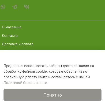
О магазине
Контакты
Доставка и оплата
📧 myecobeauty2024@gmail.com
Публичная оферта
Продолжая использовать сайт, вы даете согласие на
обработку файлов cookie, которые обеспечивают
Политика конфиденциальности
правильную работу сайта и соглашаетесь с нашей
Обмен и возврат
Политикой безопасности
Понятно