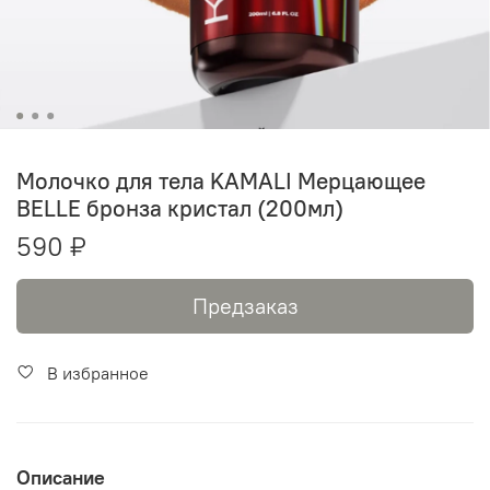
Молочко для тела KAMALI Мерцающее
BELLE бронза кристал (200мл)
590 ₽
Предзаказ
В избранное
Описание