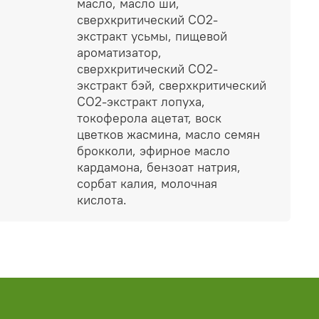
масло, масло ши,
сверхкритический СО2-
экстракт усьмы, пищевой
ароматизатор,
сверхкритический СО2-
экстракт бэй, сверхкритический
СО2-экстракт лопуха,
токоферола ацетат, воск
цветков жасмина, масло семян
брокколи, эфирное масло
кардамона, бензоат натрия,
сорбат калия, молочная
кислота.