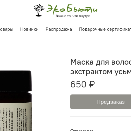
товары
Новинки
Распродажа
Подарочные сертифика
Маска для воло
экстрактом усь
650 ₽
Предзаказ