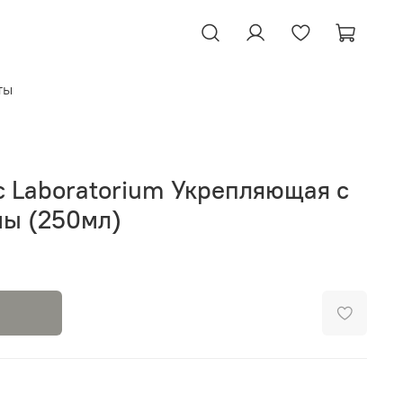
ты
с Laboratorium Укрепляющая с
мы (250мл)