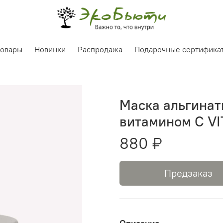
товары
Новинки
Распродажа
Подарочные сертифика
Маска альгинат
витамином С VI
880 ₽
Предзаказ