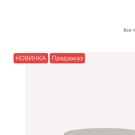
Все 
НОВИНКА
Предзаказ